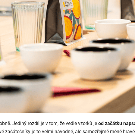
ně. Jediný rozdíl je v tom, že vedle vzorků je
od začátku napsa
vové začátečníky je to velmi návodné, ale samozřejmě méně hravé