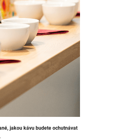
né, jakou kávu budete ochutnávat
.