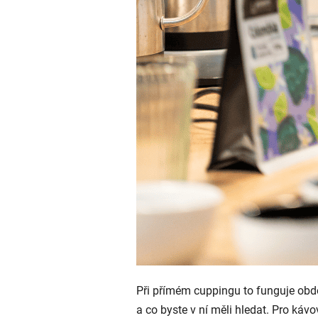
Při přímém cuppingu to funguje obdob
a co byste v ní měli hledat. Pro ká