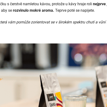
čku s čerstvě namletou kávou, protože u kávy hraje roli
nejprve 
u, aby se
rozvinulo mokré aroma.
Teprve poté se napijete.
terá vám pomůže zorientovat se v širokém spektru chutí a vůní a 