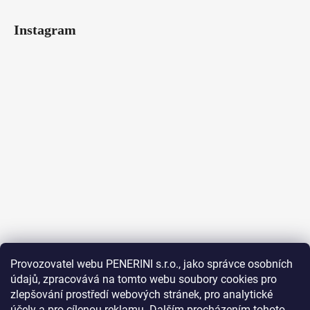
Instagram
Provozovatel webu PENERINI s.r.o., jako správce osobních
údajů, zpracovává na tomto webu soubory cookies pro
Sledovat na Instagramu
zlepšování prostředí webových stránek, pro analytické
účely a pro cílenou reklamu. Dalším procházením tohoto