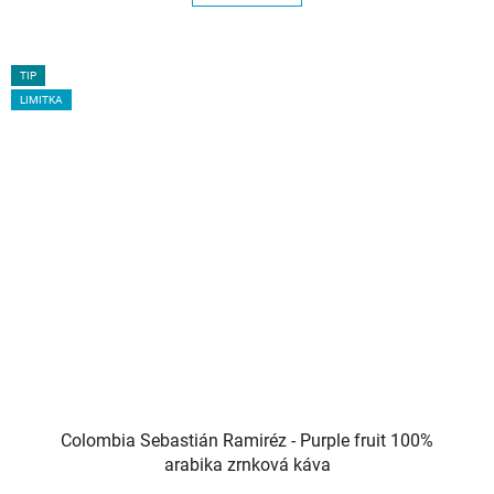
TIP
LIMITKA
Colombia Sebastián Ramiréz - Purple fruit 100%
arabika zrnková káva