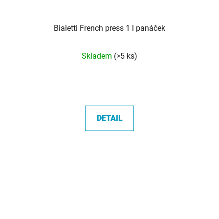
Bialetti French press 1 l panáček
Skladem
(>5 ks)
DETAIL