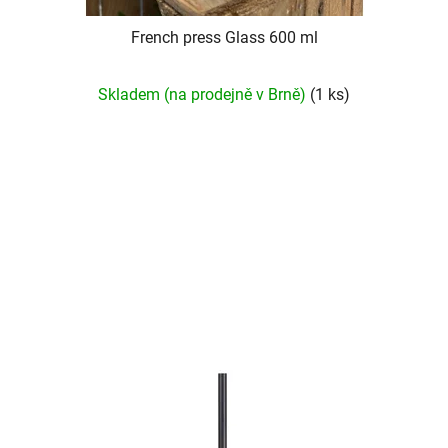
ů
French press Glass 600 ml
Skladem (na prodejně v Brně)
(1 ks)