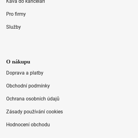
Káva do kanceláří
u
Pro firmy
Služby
O nákupu
Doprava a platby
Obchodní podmínky
Ochrana osobních údajů
Zásady používání cookies
Hodnocení obchodu