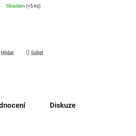
Skladem
(>5 ks)
Hlídat
Sdílet
dnocení
Diskuze