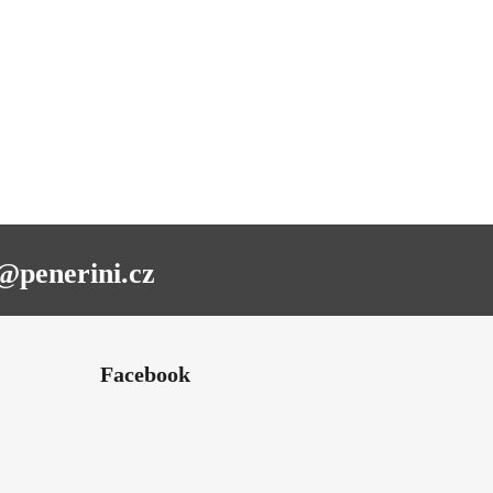
@penerini.cz
Facebook