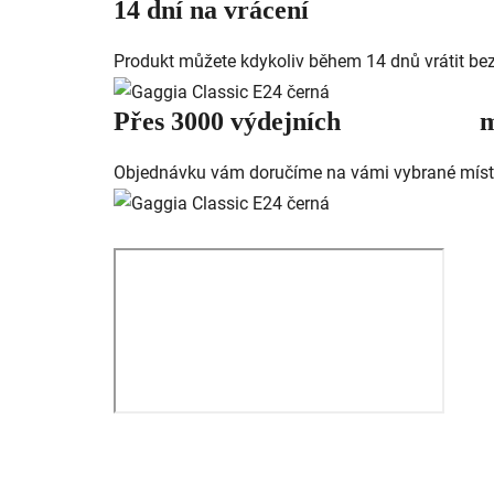
14 dní na vrácení
Produkt můžete kdykoliv během 14 dnů vrátit be
Přes 3000 výdejních mí
Objednávku vám doručíme na vámi vybrané místo