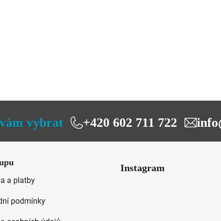
vám vybrat
+420 602 711 722
info
upu
Instagram
a a platby
ní podmínky