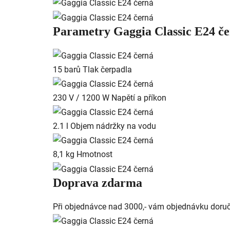
Parametry Gaggia Classic E24 č
15 barů
Tlak čerpadla
230 V / 1200 W
Napětí a příkon
2.1 l
Objem nádržky na vodu
8,1 kg
Hmotnost
Doprava zdarma
Při objednávce nad 3000,- vám objednávku doru