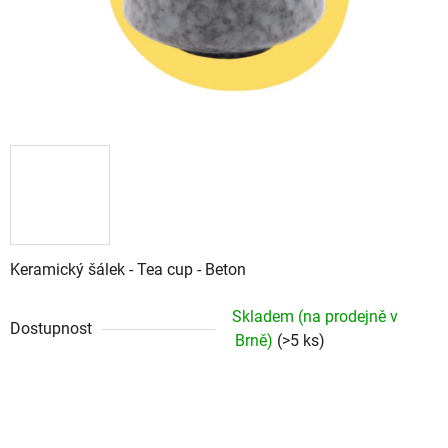
Keramický šálek - Tea cup - Beton
Skladem (na prodejně v
Dostupnost
Brně)
(>5 ks)