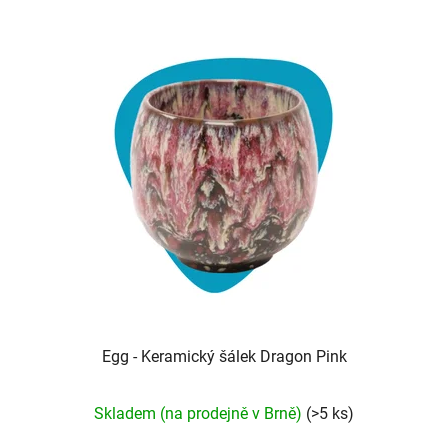
Egg - Keramický šálek Dragon Pink
Průměrné
Skladem (na prodejně v Brně)
(>5 ks)
hodnocení