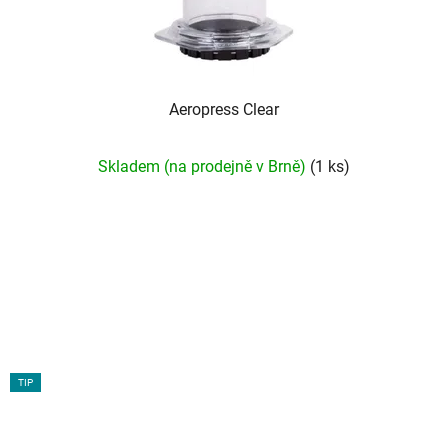
Aeropress Clear
Skladem (na prodejně v Brně)
(1 ks)
TIP