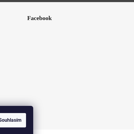
Facebook
amu
Souhlasím