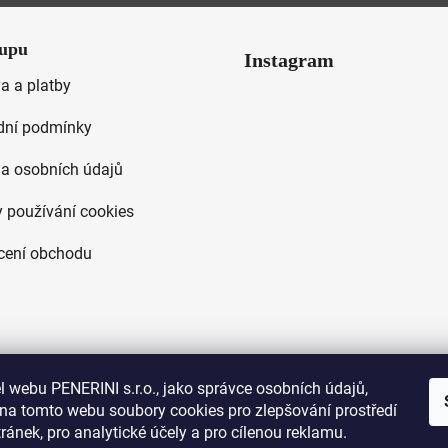
upu
Instagram
a a platby
ní podmínky
a osobních údajů
 používání cookies
ení obchodu
Sledovat na Instagr
 webu PENERINI s.r.o., jako správce osobních údajů,
na tomto webu soubory cookies pro zlepšování prostředí
ánek, pro analytické účely a pro cílenou reklamu.