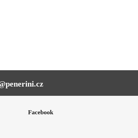
@penerini.cz
Facebook