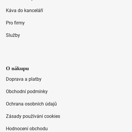
í
s
Káva do kanceláří
u
Pro firmy
Služby
O nákupu
Doprava a platby
Obchodní podmínky
Ochrana osobních údajů
Zásady používání cookies
Hodnocení obchodu