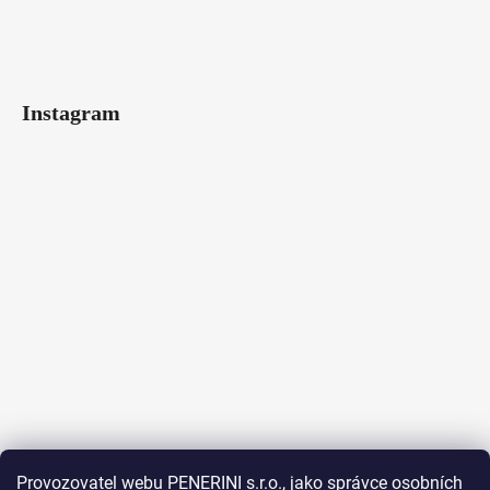
Instagram
Provozovatel webu PENERINI s.r.o., jako správce osobních