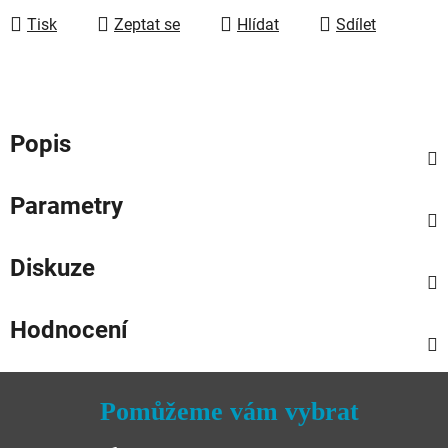
Tisk
Zeptat se
Hlídat
Sdílet
Popis
Parametry
Diskuze
Hodnocení
Pomůžeme vám vybrat