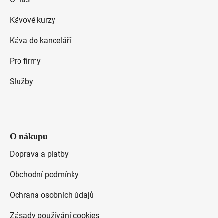
a
u
t
Kávové kurzy
í
Káva do kanceláří
Pro firmy
Služby
O nákupu
Doprava a platby
Obchodní podmínky
Ochrana osobních údajů
Zásady používání cookies