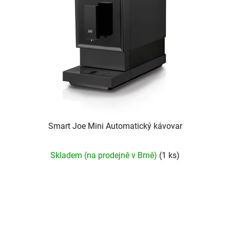
s
r
p
o
r
d
o
u
d
k
u
t
k
ů
t
ů
Smart Joe Mini Automatický kávovar
Skladem (na prodejně v Brně)
(1 ks)