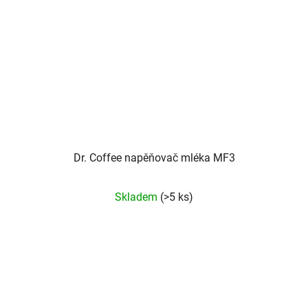
Dr. Coffee napěňovač mléka MF3
Skladem
(>5 ks)