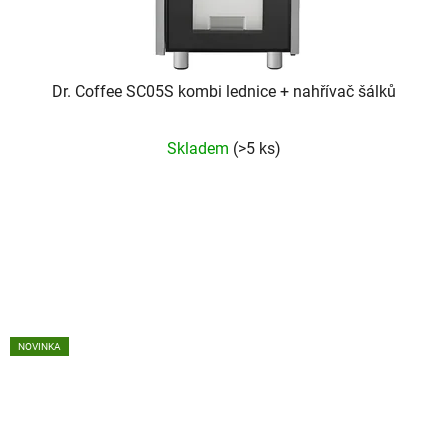
Dr. Coffee SC05S kombi lednice + nahřívač šálků
Skladem
(>5 ks)
NOVINKA