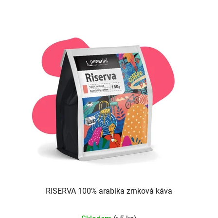
RISERVA 100% arabika zrnková káva
Průměrné