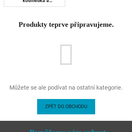
kosmetika a
další
Produkty teprve připravujeme.
Můžete se ale podívat na ostatní kategorie.
ZPĚT DO OBCHODU