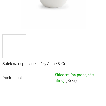
Šálek na espresso značky Acme & Co.
Skladem (na prodejně v
Dostupnost
Brně)
(>5 ks)