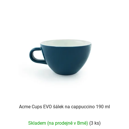
hvězdiček.
Acme Cups EVO šálek na cappuccino 190 ml
Skladem (na prodejně v Brně)
(3 ks)