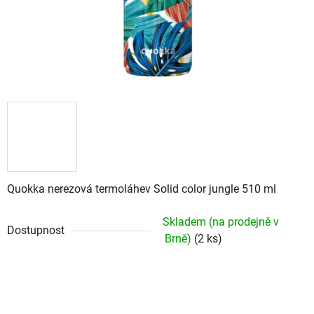
Quokka nerezová termoláhev Solid color jungle 510 ml
Skladem (na prodejně v
Dostupnost
Brně)
(2 ks)