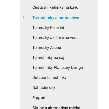
Cestovní kelímky na kávu
Termohrnky a termolahve
Termosky Penerini
Termosky a Láhve na vodu
Termosky Asobu
Termohrnky na čaj
Termohrnky Planetary Design
Outdoor termohrnky
Náhradní díly
Frappé
Sirupy a alternativní mléka