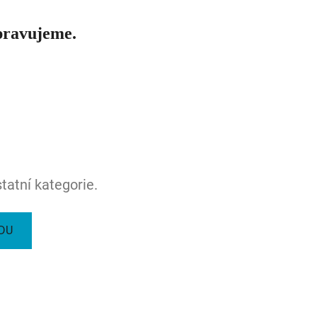
pravujeme.
tatní kategorie.
DU