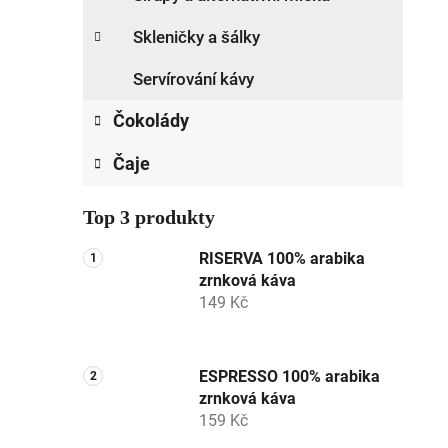
Skleničky a šálky
Servírování kávy
Čokolády
Čaje
Top 3 produkty
RISERVA 100% arabika
zrnková káva
149 Kč
ESPRESSO 100% arabika
zrnková káva
159 Kč