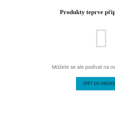
Produkty teprve při
Můžete se ale podívat na os
ZPĚT DO OBCHO