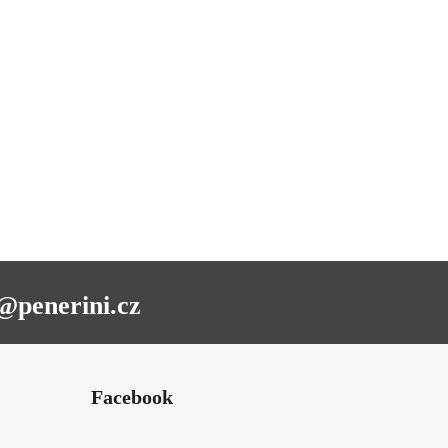
@penerini.cz
Facebook