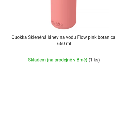
Quokka Skleněná láhev na vodu Flow pink botanical
660 ml
Skladem (na prodejně v Brně)
(1 ks)