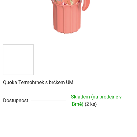
Quoka Termohrnek s brčkem UMI
Skladem (na prodejně v
Dostupnost
Brně)
(2 ks)