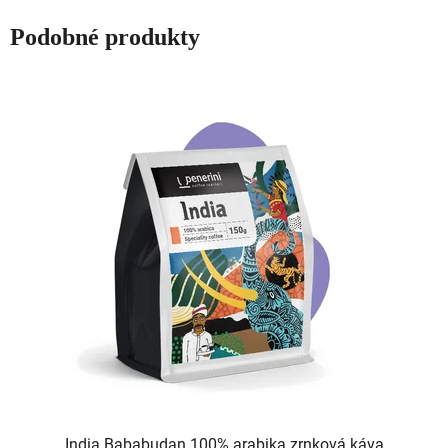
Podobné produkty
India Bababudan 100% arabika zrnková káva