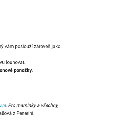
rý vám poslouží zároveň jako
vu louhovat.
lonové ponožky.
kve
. Pro maminky a všechny,
ašová z Penerini.