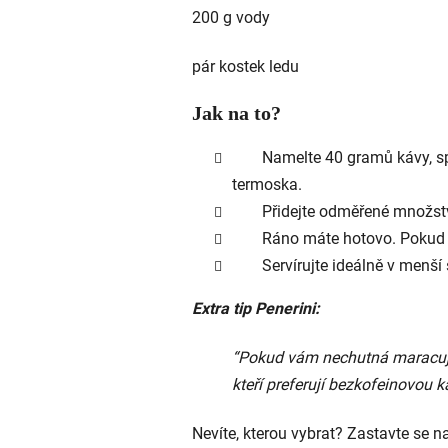
200 g vody
pár kostek ledu
Jak na to?
Namelte 40 gramů kávy, s
termoska.
Přidejte odměřené množstv
Ráno máte hotovo. Pokud n
Servírujte ideálně v menší
Extra tip Penerini:
“Pokud vám nechutná maracuj
kteří preferují bezkofeinovou
Nevíte, kterou vybrat? Zastavte se 