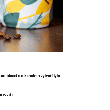
 kombinaci s alkoholem vytvoří tyto
bovat: