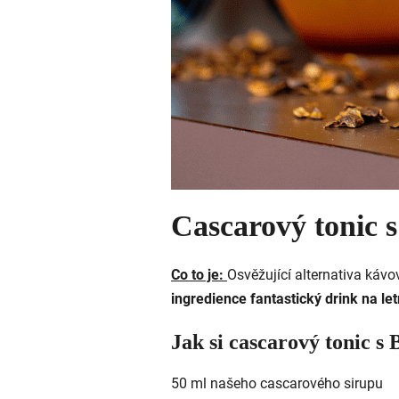
Cascarový tonic 
Co to je:
Osvěžující alternativa káv
ingredience fantastický drink na le
Jak si cascarový tonic s
50 ml našeho cascarového sirupu