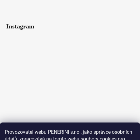
Instagram
Provozovatel webu PENERINI s.r.o., jako správce osobních
údajů, zpracovává na tomto webu soubory cookies pro
Sledovat na Instagramu