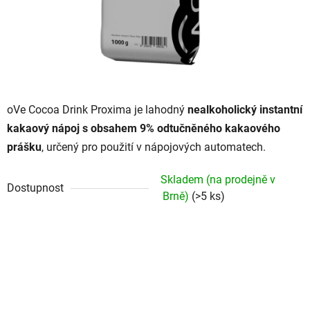
oVe Cocoa Drink Proxima je lahodný
nealkoholický instantní
kakaový nápoj s obsahem 9% odtučněného kakaového
prášku
, určený pro použití v nápojových automatech.
Skladem (na prodejně v
Dostupnost
Brně)
(>5 ks)