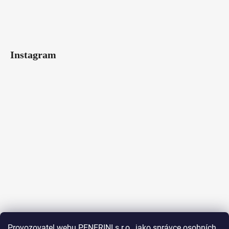
Instagram
Provozovatel webu PENERINI s.r.o., jako správce osobních