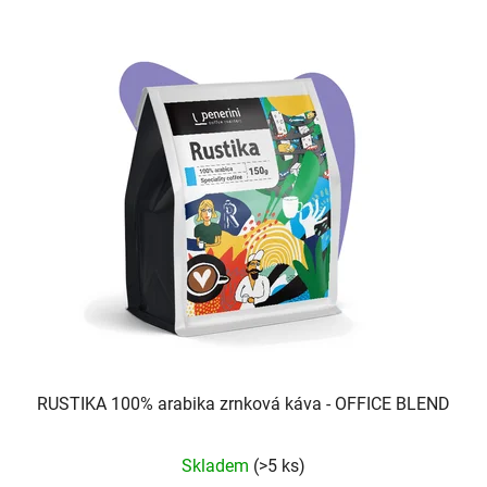
RUSTIKA 100% arabika zrnková káva - OFFICE BLEND
Průměrné
Skladem
(>5 ks)
hodnocení