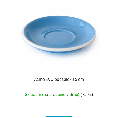
Acme EVO podšálek 15 cm
Skladem (na prodejně v Brně)
(>5 ks)