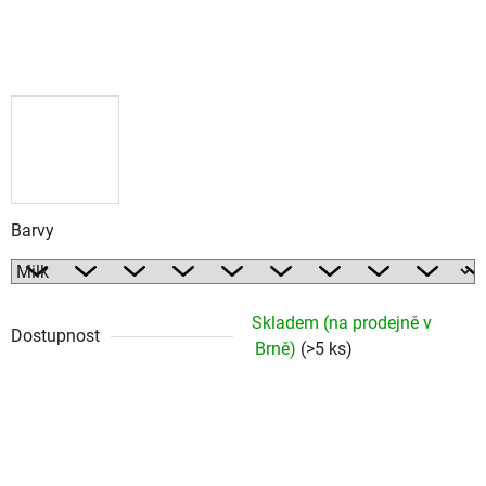
Barvy
Skladem (na prodejně v
Dostupnost
Brně)
(>5 ks)