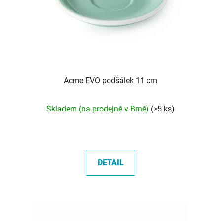
Acme EVO podšálek 11 cm
Skladem (na prodejně v Brně)
(>5 ks)
DETAIL