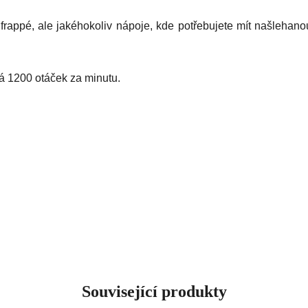
rappé, ale jakéhokoliv nápoje, kde potřebujete mít našlehan
 1200 otáček za minutu.
Související produkty