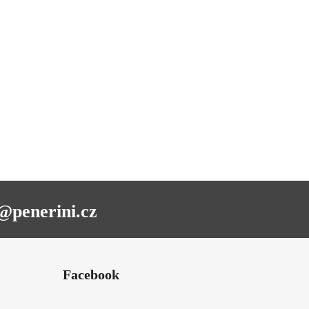
@penerini.cz
Facebook