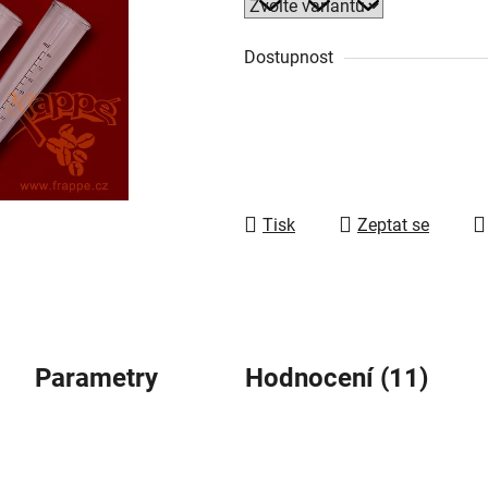
5
hvězdiček.
Dostupnost
Tisk
Zeptat se
Parametry
Hodnocení (11)