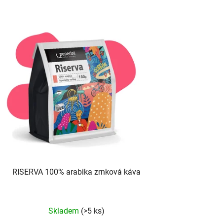
RISERVA 100% arabika zrnková káva
Průměrné
Skladem
(>5 ks)
hodnocení