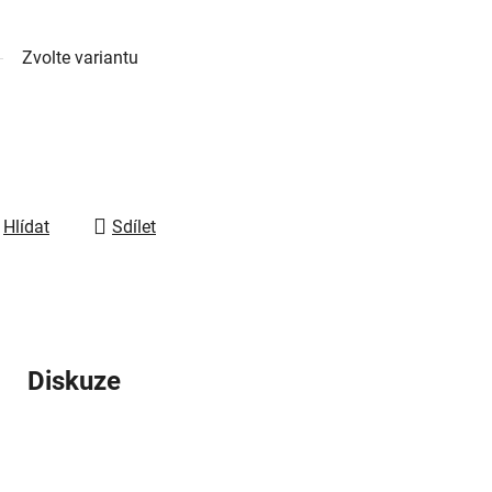
Zvolte variantu
Hlídat
Sdílet
Diskuze