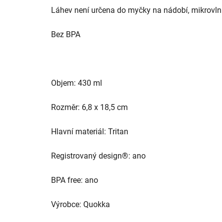
Láhev není určena do myčky na nádobí, mikrovln
Bez BPA
Objem: 430 ml
Rozměr: 6,8 x 18,5 cm
Hlavní materiál: Tritan
Registrovaný design®: ano
BPA free: ano
Výrobce: Quokka