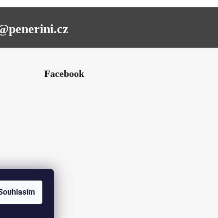
@penerini.cz
Facebook
Souhlasím