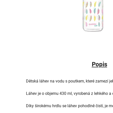
Popis
Dětská láhev na vodu s poutkem, které zamezí jeh
Láhev je o objemu 430 ml, vyrobená z lehkého a o
Díky širokému hrdlu se láhev pohodlně čistí, je m