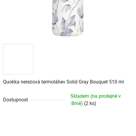
Quokka nerezová termoláhev Solid Gray Bouquet 510 ml
Skladem (na prodejně v
Dostupnost
Brně)
(2 ks)