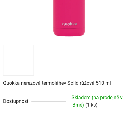
Quokka nerezová termoláhev Solid růžová 510 ml
Skladem (na prodejně v
Dostupnost
Brně)
(1 ks)