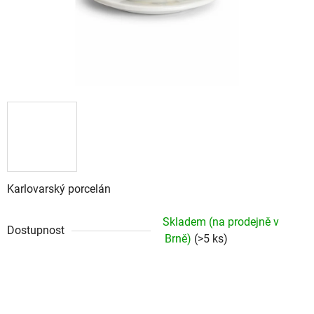
Karlovarský porcelán
Skladem (na prodejně v
Dostupnost
Brně)
(>5 ks)