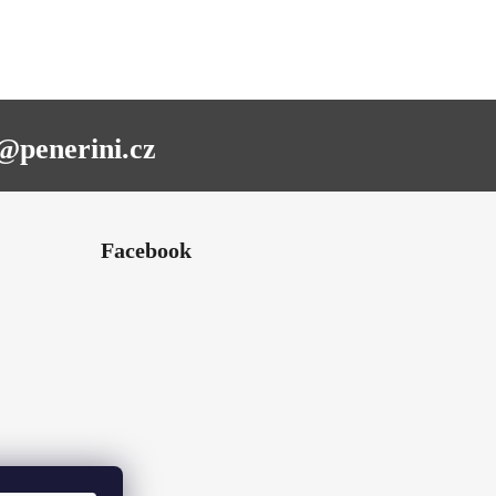
@penerini.cz
Facebook