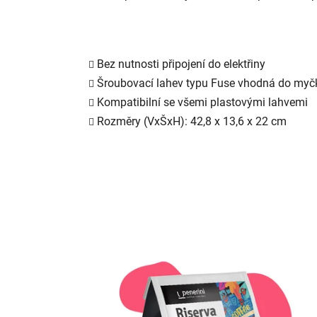
Bez nutnosti připojení do elektřiny
Šroubovací lahev typu Fuse vhodná do myč
Kompatibilní se všemi plastovými lahvemi
Rozměry (VxŠxH): 42,8 x 13,6 x 22 cm