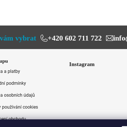
vám vybrat
+420 602 711 722
info
upu
Instagram
a a platby
ní podmínky
a osobních údajů
 používání cookies
ení obchodu