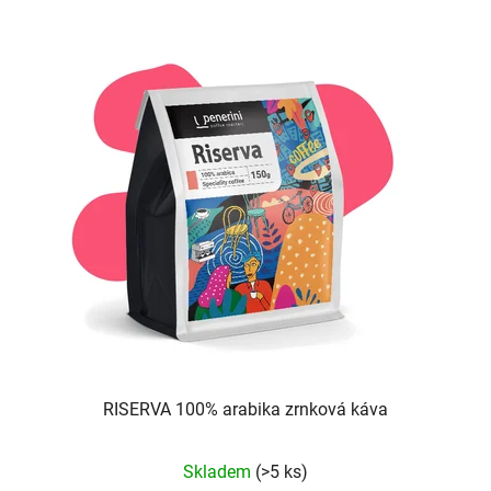
RISERVA 100% arabika zrnková káva
Průměrné
Skladem
(>5 ks)
hodnocení