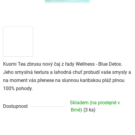
Kusmi Tea zbrusu nový čaj z řady Wellness - Blue Detox.
Jeho smyslná textura a lahodná chuť probudí vaše smysly a
na moment vás přenese na slunnou karibskou pláž plnou
100% pohody.
Skladem (na prodejně v
Dostupnost
Brně)
(3 ks)