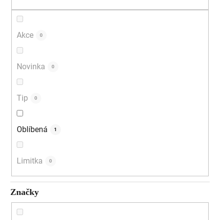
Akce
0
Novinka
0
Tip
0
Oblíbená
1
Limitka
0
Značky