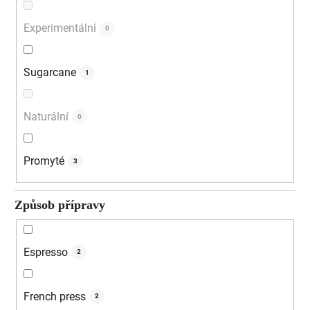
Experimentální
0
Sugarcane
1
Naturální
0
Promyté
3
Způsob přípravy
Espresso
2
French press
2