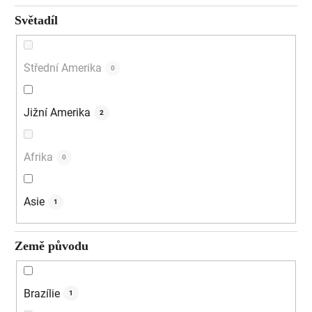
Světadíl
Střední Amerika
0
Jižní Amerika
2
Afrika
0
Asie
1
Země původu
Brazílie
1