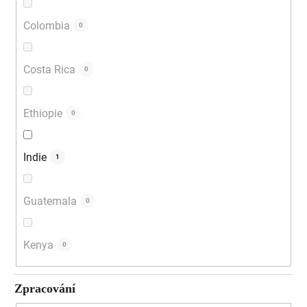
Colombia
0
Costa Rica
0
Ethiopie
0
Indie
1
Guatemala
0
Kenya
0
Zpracování