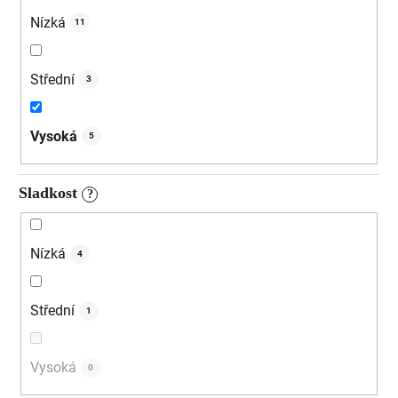
Nízká
11
Střední
3
Vysoká
5
Sladkost
?
Nízká
4
Střední
1
Vysoká
0