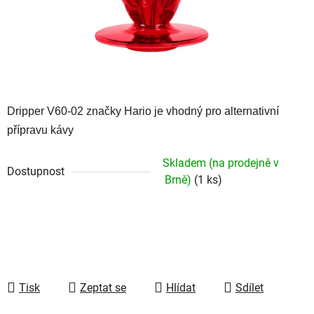
Dripper V60-02 značky Hario je vhodný pro alternativní
přípravu kávy
Skladem (na prodejně v
Dostupnost
Brně)
(1 ks)
Tisk
Zeptat se
Hlídat
Sdílet