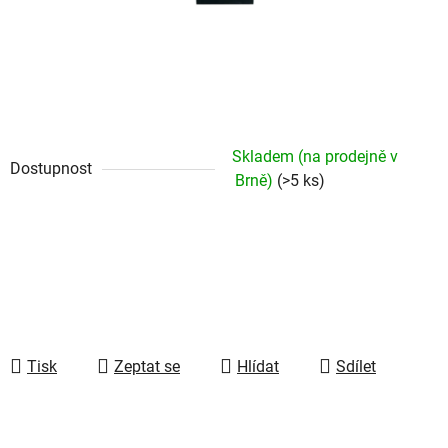
Skladem (na prodejně v
Dostupnost
Brně)
(>5 ks)
Tisk
Zeptat se
Hlídat
Sdílet