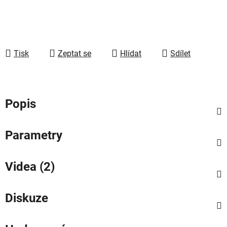
Tisk
Zeptat se
Hlídat
Sdílet
Popis
Parametry
Videa (2)
Diskuze