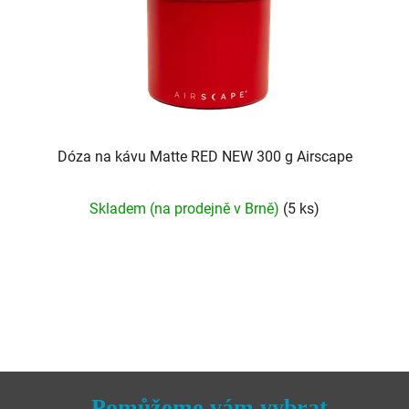
Dóza na kávu Matte RED NEW 300 g Airscape
Skladem (na prodejně v Brně)
(5 ks)
Pomůžeme vám vybrat