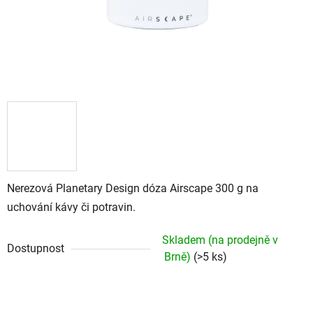
Nerezová Planetary Design dóza Airscape 300 g na
uchování kávy či potravin.
Skladem (na prodejně v
Dostupnost
Brně)
(>5 ks)