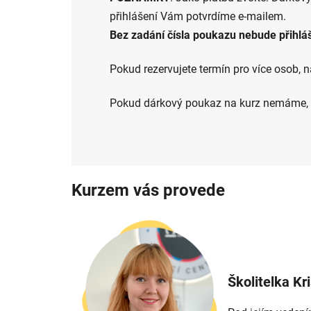
přihlášení Vám potvrdíme e-mailem.
Bez zadání čísla poukazu nebude přihlá
Pokud rezervujete termín pro více osob,
Pokud dárkový poukaz na kurz nemáme, v
Kurzem vás provede
Školitelka Kr