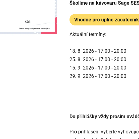
Školíme na kávovaru Sage SE
z
5
Vhodné pro úplné začáteční
hvězdiček.
Aktuální termíny:
18. 8. 2026 - 17:00 - 20:00
25. 8. 2026 - 17:00 - 20:00
15. 9. 2026 - 17:00 - 20:00
29. 9. 2026 - 17:00 - 20:00
Do přihlášky vždy prosím uvád
Pro přihlášení vyberte vyhovujíc