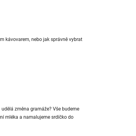
ým kávovarem, nebo jak správně vybrat
vou udělá změna gramáže? Vše budeme
ání mléka a namalujeme srdíčko do