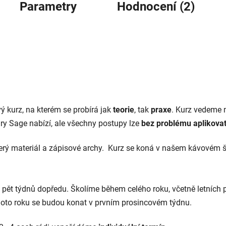
Parametry
Hodnocení (2)
ý kurz, na kterém se probírá jak
teorie
, tak
praxe
. Kurz vedeme
ry Sage nabízí, ale všechny postupy lze
bez problému aplikovat
rý materiál a zápisové archy. Kurz se koná v našem kávovém š
ně pět týdnů dopředu. Školíme během celého roku, včetně letních 
hoto roku se budou konat v prvním prosincovém týdnu.