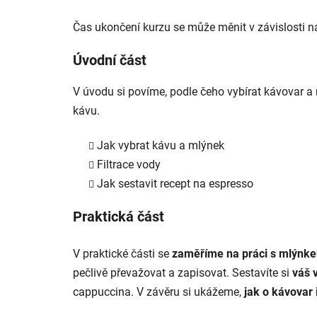
Čas ukončení kurzu se může měnit v závislosti n
Úvodní část
V úvodu si povíme, podle čeho vybírat kávovar 
kávu.
Jak vybrat kávu a mlýnek
Filtrace vody
Jak sestavit recept na espresso
Praktická část
V praktické části se
zaměříme na práci s mlýnk
pečlivě převažovat a zapisovat. Sestavíte si
váš 
cappuccina. V závěru si ukážeme,
jak o kávovar