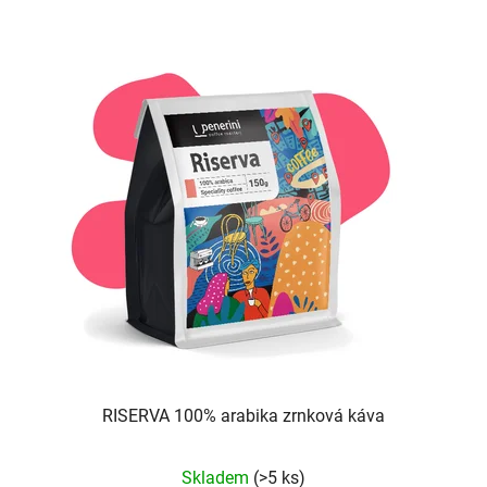
RISERVA 100% arabika zrnková káva
Průměrné
Skladem
(>5 ks)