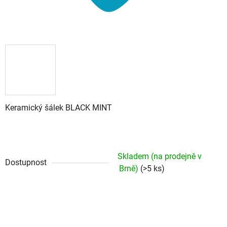
Keramický šálek BLACK MINT
Skladem (na prodejně v
Dostupnost
Brně)
(>5 ks)