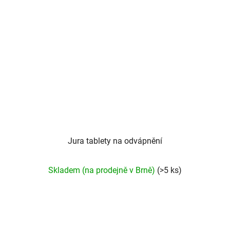
Jura tablety na odvápnění
Skladem (na prodejně v Brně)
(>5 ks)