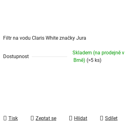
Filtr na vodu Claris White značky Jura
Skladem (na prodejně v
Dostupnost
Brně)
(>5 ks)
Tisk
Zeptat se
Hlídat
Sdílet