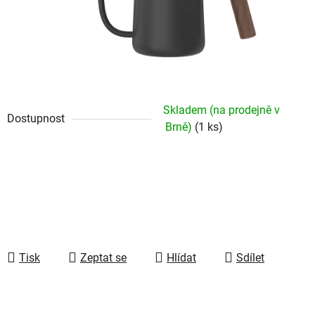
Skladem (na prodejně v
Dostupnost
Brně)
(1 ks)
Tisk
Zeptat se
Hlídat
Sdílet