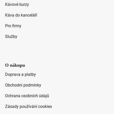
t
Kávové kurzy
í
Káva do kanceláří
Pro firmy
Služby
O nákupu
Doprava a platby
Obchodní podmínky
Ochrana osobních údajů
Zásady používání cookies