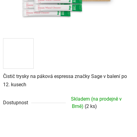
Čistič trysky na páková espressa značky Sage v balení po
12. kusech
Skladem (na prodejně v
Dostupnost
Brně)
(2 ks)