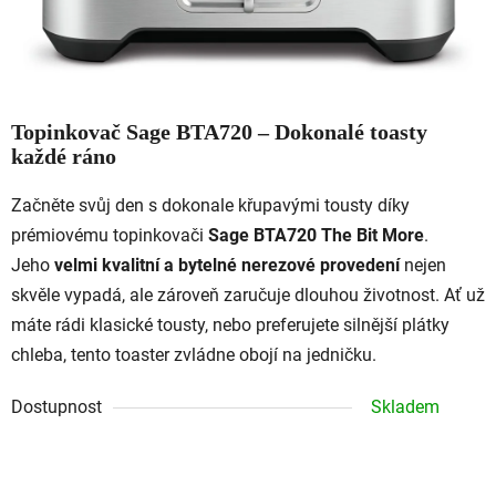
Topinkovač Sage BTA720 – Dokonalé toasty
každé ráno
Začněte svůj den s dokonale křupavými tousty díky
prémiovému topinkovači
Sage BTA720 The Bit More
.
Jeho
velmi kvalitní a bytelné nerezové provedení
nejen
skvěle vypadá, ale zároveň zaručuje dlouhou životnost. Ať už
máte rádi klasické tousty, nebo preferujete silnější plátky
chleba, tento toaster zvládne obojí na jedničku.
Dostupnost
Skladem