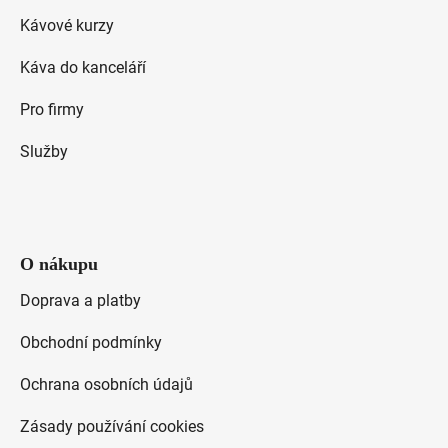
t
Kávové kurzy
í
Káva do kanceláří
Pro firmy
Služby
O nákupu
Doprava a platby
Obchodní podmínky
Ochrana osobních údajů
Zásady používání cookies