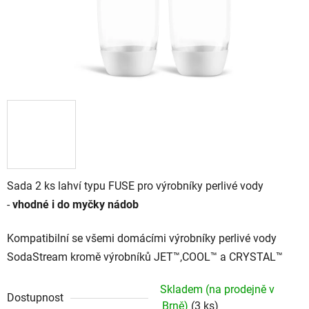
Sada 2 ks lahví typu FUSE pro výrobníky perlivé vody
-
vhodné i do myčky nádob
Kompatibilní se všemi domácími výrobníky perlivé vody
SodaStream kromě výrobníků JET™,COOL™ a CRYSTAL™
Skladem (na prodejně v
Dostupnost
Brně)
(3 ks)