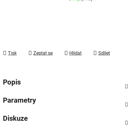
Tisk
Zeptat se
Hlídat
Sdílet
Popis
Parametry
Diskuze